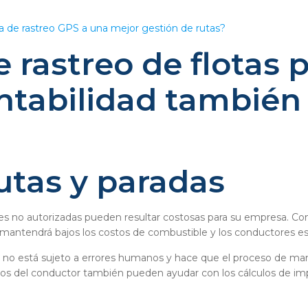
 de rastreo GPS a una mejor gestión de rutas?
e rastreo de flotas
ntabilidad también 
utas y paradas
iones no autorizadas pueden resultar costosas para su empresa.
mantendrá bajos los costos de combustible y los conductores es
ital no está sujeto a errores humanos y hace que el proceso de m
icos del conductor también pueden ayudar con los cálculos de imp