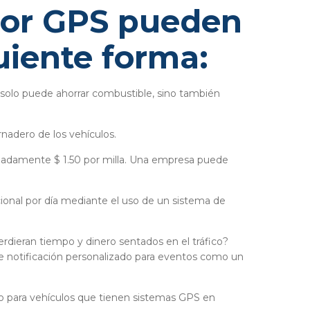
 por GPS pueden
uiente forma:
o solo puede ahorrar combustible, sino también
nadero de los vehículos.
madamente $ 1.50 por milla. Una empresa puede
ional por día mediante el uso de un sistema de
rdieran tiempo y dinero sentados en el tráfico?
de notificación personalizado para eventos como un
o para vehículos que tienen sistemas GPS en