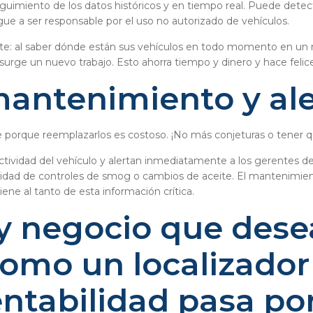
seguimiento de los datos históricos y en tiempo real. Puede detec
gue a ser responsable por el uso no autorizado de vehículos.
liente: al saber dónde están sus vehículos en todo momento en 
rge un nuevo trabajo. Esto ahorra tiempo y dinero y hace felices
antenimiento y ale
te porque reemplazarlos es costoso. ¡No más conjeturas o tener 
tividad del vehículo y alertan inmediatamente a los gerentes de 
idad de controles de smog o cambios de aceite. El mantenimient
e al tanto de esta información crítica.
 negocio que desea
omo un localizador
ntabilidad pasa por