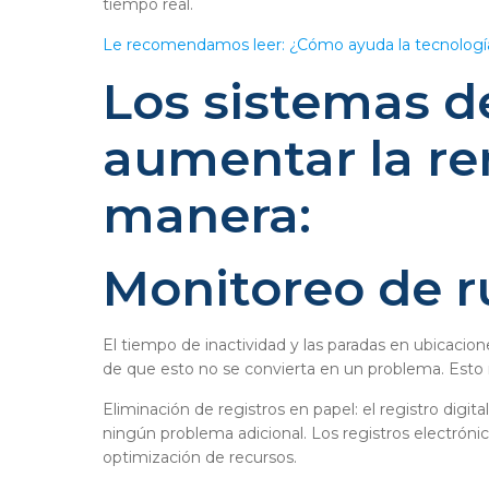
tiempo real.
Le recomendamos leer: ¿Cómo ayuda la tecnología
Los sistemas d
aumentar la re
manera:
Monitoreo de r
El tiempo de inactividad y las paradas en ubicac
de que esto no se convierta en un problema. Esto 
Eliminación de registros en papel: el registro dig
ningún problema adicional. Los registros electrón
optimización de recursos.