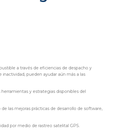
ustible a través de eficiencias de despacho y
e inactividad, pueden ayudar aún más a las
erramientas y estrategias disponibles del
 de las mejoras prácticas de desarrollo de software,
dad por medio de rastreo satelital GPS.