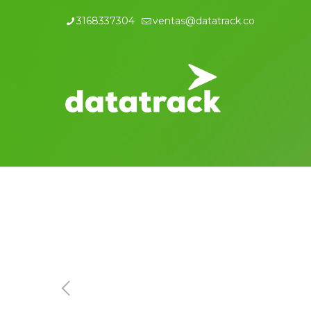
3168337304
ventas@datatrack.co