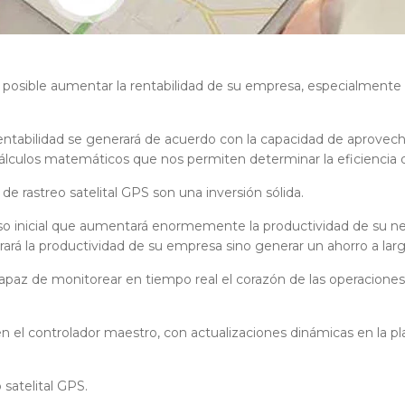
 posible aumentar la rentabilidad de su empresa, especialmente 
rentabilidad se generará de acuerdo con la capacidad de aprovecha
 cálculos matemáticos que nos permiten determinar la eficiencia
 de rastreo satelital GPS son una inversión sólida.
lso inicial que aumentará enormemente la productividad de su 
rará la productividad de su empresa sino generar un ahorro a larg
s capaz de monitorear en tiempo real el corazón de las operaciones 
 en el controlador maestro, con actualizaciones dinámicas en la p
satelital GPS.