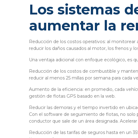
Los sistemas d
aumentar la ren
Reducción de los costos operativos: al monitorear 
reducir los daños causados ​​al motor, los frenos y 
Una ventaja adicional con enfoque ecológico, es q
Reducción de los costos de combustible y manteni
reducir al menos 25 millas por semana para cada ve
Aumento de la eficiencia: en promedio, cada vehíc
gestión de flotas GPS basado en la web.
Reducir las demoras y el tiempo invertido en ubica
Con el software de seguimiento de flotas, no solo
conductor que sale de un área designada. Acelera
Reducción de las tarifas de seguros hasta en un 