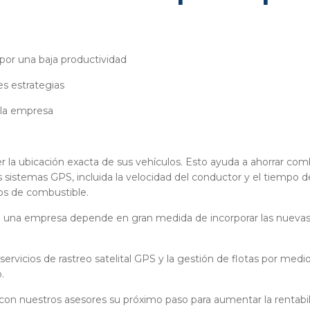
 por una baja productividad
es estrategias
a la empresa
la ubicación exacta de sus vehículos. Esto ayuda a ahorrar comb
sistemas GPS, incluida la velocidad del conductor y el tiempo d
tos de combustible.
 una empresa depende en gran medida de incorporar las nuevas h
rvicios de rastreo satelital GPS y la gestión de flotas por medio
.
on nuestros asesores su próximo paso para aumentar la rentabili