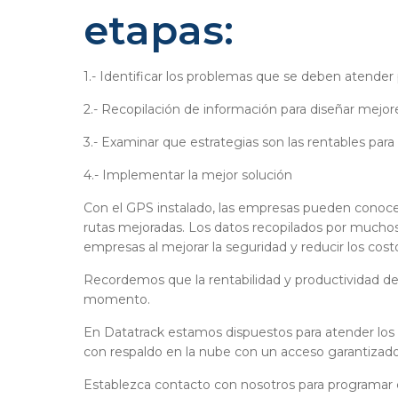
etapas:
1.- Identificar los problemas que se deben atender
2.- Recopilación de información para diseñar mejor
3.- Examinar que estrategias son las rentables par
4.- Implementar la mejor solución
Con el GPS instalado, las empresas pueden conocer 
rutas mejoradas. Los datos recopilados por muchos 
empresas al mejorar la seguridad y reducir los cos
Recordemos que la rentabilidad y productividad de
momento.
En Datatrack estamos dispuestos para atender los se
con respaldo en la nube con un acceso garantizado
Establezca contacto con nosotros para programar c