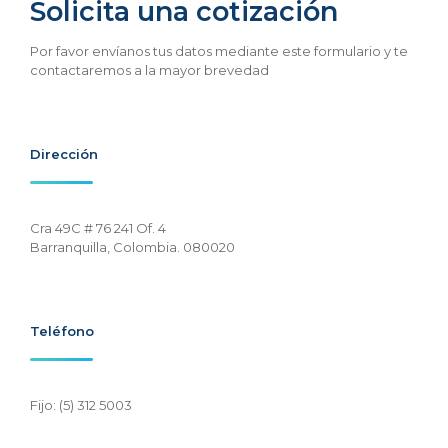
Solicita una cotización
Por favor envíanos tus datos mediante este formulario y te
contactaremos a la mayor brevedad
Dirección
Cra 49C # 76 241 Of. 4
Barranquilla, Colombia. 080020
Teléfono
Fijo: (5) 312 5003