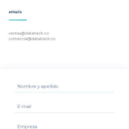
eMails
ventas@datatrack.co
comercial@datatrack.co