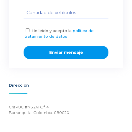
He leido y acepto la
política de
tratamiento de datos
Dirección
Cra 49C # 76 241 Of. 4
Barranquilla, Colombia. 080020