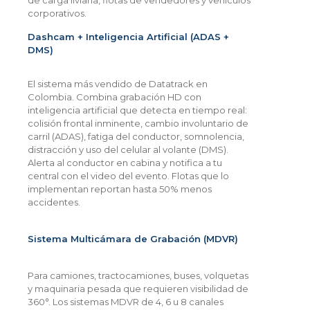
de carga liviana, flotas de vendedores y vehículos
corporativos.
Dashcam + Inteligencia Artificial (ADAS +
DMS)
El sistema más vendido de Datatrack en
Colombia. Combina grabación HD con
inteligencia artificial que detecta en tiempo real:
colisión frontal inminente, cambio involuntario de
carril (ADAS), fatiga del conductor, somnolencia,
distracción y uso del celular al volante (DMS).
Alerta al conductor en cabina y notifica a tu
central con el video del evento. Flotas que lo
implementan reportan hasta 50% menos
accidentes.
Sistema Multicámara de Grabación (MDVR)
Para camiones, tractocamiones, buses, volquetas
y maquinaria pesada que requieren visibilidad de
360°. Los sistemas MDVR de 4, 6 u 8 canales