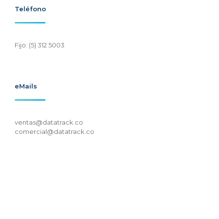
Teléfono
Fijo: (5) 312 5003
eMails
ventas@datatrack.co
comercial@datatrack.co